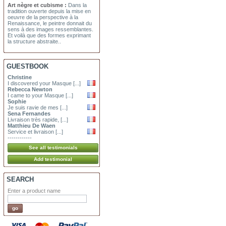
Art nègre et cubisme :
Dans la
tradition ouverte depuis la mise en
oeuvre de la perspective à la
Renaissance, le peintre donnait du
sens à des images ressemblantes.
Et voilà que des formes exprimant
la structure abstraite..
GUESTBOOK
Christine
I discovered your Masque [...]
Rebecca Newton
I came to your Masque [...]
Sophie
Je suis ravie de mes [...]
Sena Fernandes
Livraison très rapide, [...]
Matthieu De Waen
Service et livraison [...]
------------
SEARCH
Enter a product name