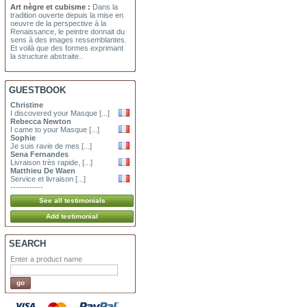
Art nègre et cubisme :
Dans la
tradition ouverte depuis la mise en
oeuvre de la perspective à la
Renaissance, le peintre donnait du
sens à des images ressemblantes.
Et voilà que des formes exprimant
la structure abstraite..
GUESTBOOK
Christine
I discovered your Masque [...]
Rebecca Newton
I came to your Masque [...]
Sophie
Je suis ravie de mes [...]
Sena Fernandes
Livraison très rapide, [...]
Matthieu De Waen
Service et livraison [...]
------------
SEARCH
Enter a product name