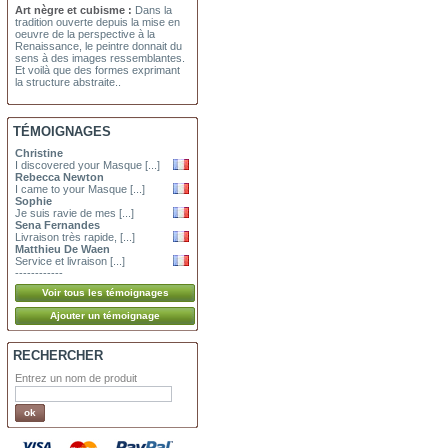
Art nègre et cubisme :
Dans la
tradition ouverte depuis la mise en
oeuvre de la perspective à la
Renaissance, le peintre donnait du
sens à des images ressemblantes.
Et voilà que des formes exprimant
la structure abstraite..
TÉMOIGNAGES
Christine
I discovered your Masque [...]
Rebecca Newton
I came to your Masque [...]
Sophie
Je suis ravie de mes [...]
Sena Fernandes
Livraison très rapide, [...]
Matthieu De Waen
Service et livraison [...]
------------
RECHERCHER
Entrez un nom de produit