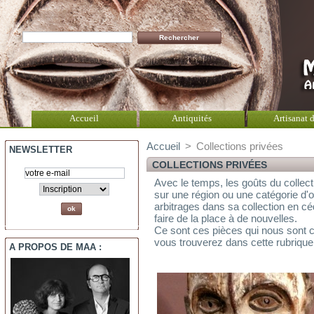
Accueil
Antiquités
Artisanat d
Accueil
>
Collections privées
NEWSLETTER
COLLECTIONS PRIVÉES
Avec le temps, les goûts du collect
sur une région ou une catégorie d'o
arbitrages dans sa collection en c
faire de la place à de nouvelles.
Ce sont ces pièces qui nous sont c
vous trouverez dans cette rubrique
A PROPOS DE MAA :