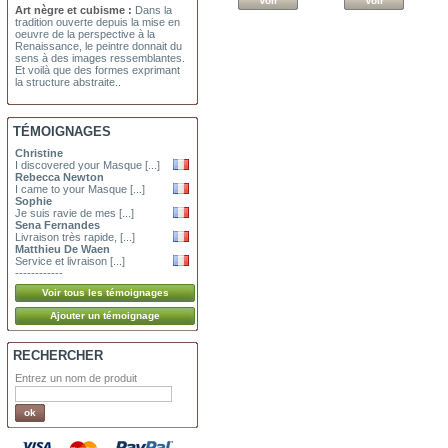
Voir
Voir
Art nègre et cubisme :
Dans la
tradition ouverte depuis la mise en
oeuvre de la perspective à la
Renaissance, le peintre donnait du
sens à des images ressemblantes.
Et voilà que des formes exprimant
la structure abstraite..
TÉMOIGNAGES
Christine
I discovered your Masque [...]
Rebecca Newton
I came to your Masque [...]
Sophie
Je suis ravie de mes [...]
Sena Fernandes
Livraison très rapide, [...]
Matthieu De Waen
Service et livraison [...]
------------
RECHERCHER
Entrez un nom de produit