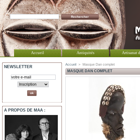
Accueil
Antiquités
Artisanat d
Accueil
>
Masque Dan complet
NEWSLETTER
MASQUE DAN COMPLET
A PROPOS DE MAA :