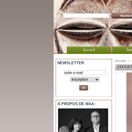
Accueil
Ant
Accueil
>
NEWSLETTER
STATUE
A PROPOS DE MAA :