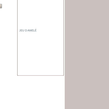
Voir
Voir
Voir
Voir
JEU D AWELÉ