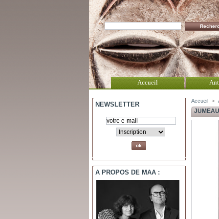
Accueil
Ant
Accueil
>
NEWSLETTER
JUMEAU
A PROPOS DE MAA :