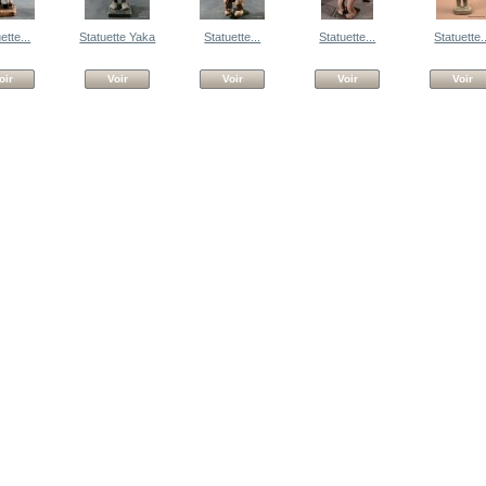
ette...
Statuette Yaka
Statuette...
Statuette...
Statuette.
oir
Voir
Voir
Voir
Voir