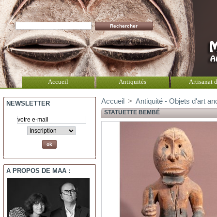
Accueil
Antiquités
Artisanat d
Accueil
>
Antiquité - Objets d'art an
NEWSLETTER
STATUETTE BEMBÉ
A PROPOS DE MAA :